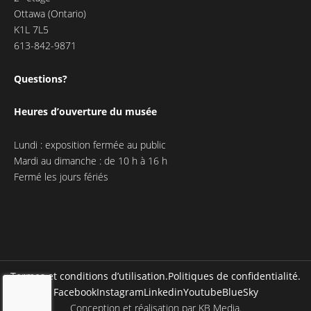
Ottawa (Ontario)
K1L 7L5
613-842-9871
Questions?
Heures d’ouverture du musée
Lundi : exposition fermée au public
Mardi au dimanche : de 10 h à 16 h
Fermé les jours fériés
Termes et conditions d’utilisation.
Politiques de confidentialité.
Facebook
Instagram
Linkedin
Youtube
BlueSky
Conception et réalisation par
KB Media
.