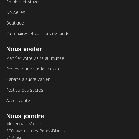
Emplois et stages
Nouvelles
Boutique
Partenaires et bailleurs de fonds
Nous visiter
Planifier votre visite au musée
Réserver une sortie scolaire
Cabane à sucre Vanier
Festival des sucres
Accessibilité
Nous joindre
Muséoparc Vanier
300, avenue des Pères-Blancs
e
2
étage