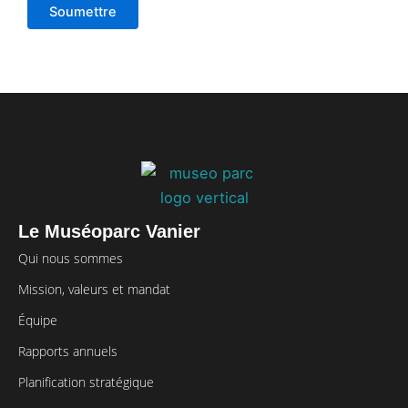
Soumettre
Le Muséoparc Vanier
Qui nous sommes
Mission, valeurs et mandat
Équipe
Rapports annuels
Planification stratégique