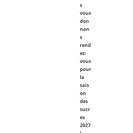
s
vous
don
non
s
rend
ez-
vous
pour
la
sais
on
des
sucr
es
2027