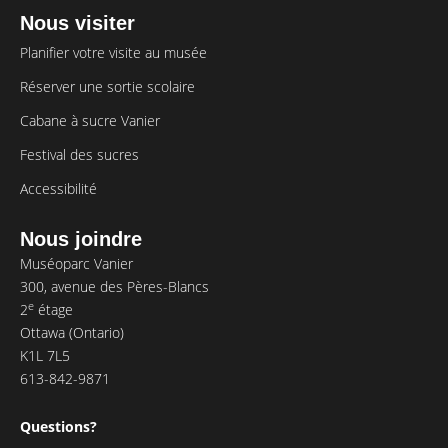
Nous visiter
Planifier votre visite au musée
Réserver une sortie scolaire
Cabane à sucre Vanier
Festival des sucres
Accessibilité
Nous joindre
Muséoparc Vanier
300, avenue des Pères-Blancs
e
2
étage
Ottawa (Ontario)
K1L 7L5
613-842-9871
Questions?