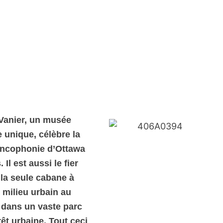
Vanier, un musée
unique, célèbre la
rancophonie d’Ottawa
 Il est aussi le fier
 la seule cabane à
 milieu urbain au
 dans un vaste parc
rêt urbaine. Tout ceci