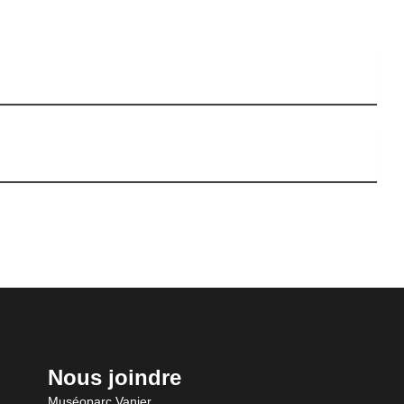
Nous joindre
Muséoparc Vanier