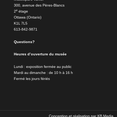
300, avenue des Pères-Blancs
e
2
étage
Ottawa (Ontario)
K1L 7L5
613-842-9871
Questions?
Heures d’ouverture du musée
Lundi : exposition fermée au public
Mardi au dimanche : de 10 h à 16 h
Fermé les jours fériés
Conception et réalisation par
KB Media
.