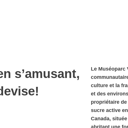
Le Muséoparc 
en s’amusant,
communautaire 
culture et la f
devise!
et des environs.
propriétaire de
sucre active en
Canada, située
abritant une fo