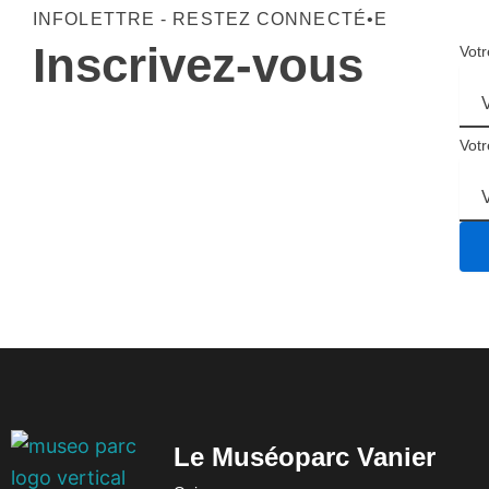
INFOLETTRE - RESTEZ CONNECTÉ•E
Inscrivez-vous
Vot
Votr
Le Muséoparc Vanier