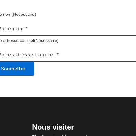
re nom
(Nécessaire)
e adresse courriel
(Nécessaire)
Soumettre
Nous visiter