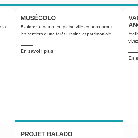
MUSÉCOLO
VA
AN
r la
Explorer la nature en pleine ville en parcourant
les sentiers d’une forêt urbaine et patrimoniale.
Ateli
vivez
En savoir plus
En s
PROJET BALADO