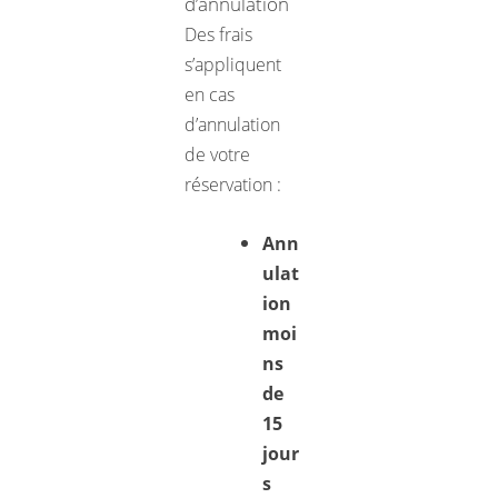
d’annulation
Des frais
s’appliquent
en cas
d’annulation
de votre
réservation :
Ann
ulat
ion
moi
ns
de
15
jour
s