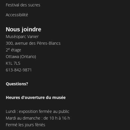
Festival des sucres
Accessibilité
Nous joindre
Muséoparc Vanier
300, avenue des Pères-Blancs
e
2
étage
Ottawa (Ontario)
K1L 7L5
613-842-9871
Questions?
Heures d’ouverture du musée
Lundi : exposition fermée au public
Mardi au dimanche : de 10 h à 16 h
Fermé les jours fériés