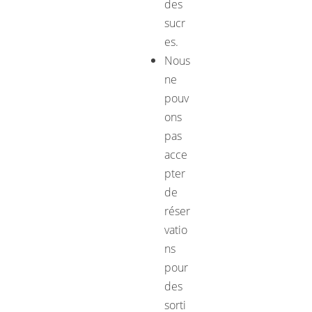
des
sucr
es.
Nous
ne
pouv
ons
pas
acce
pter
de
réser
vatio
ns
pour
des
sorti