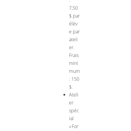
7,50
$ par
élèv
e par
ateli
er.
Frais
mini
mum
: 150
$.
Ateli
er
spéc
ial
« For