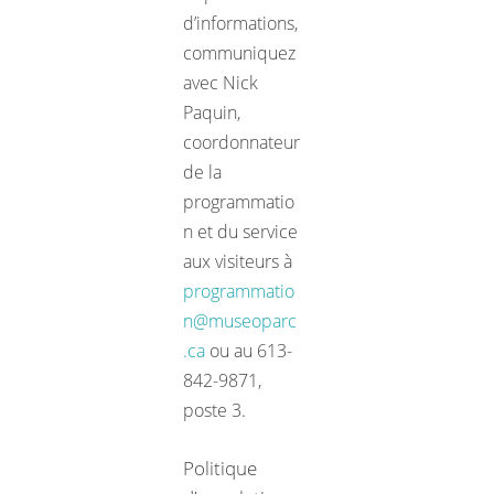
d’informations,
communiquez
avec Nick
Paquin,
coordonnateur
de la
programmatio
n et du service
aux visiteurs à
programmatio
n@museoparc
.ca
ou au 613-
842-9871,
poste 3.
Politique