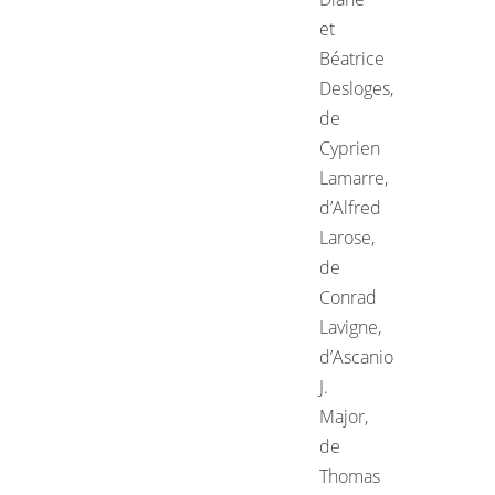
et
Béatrice
Desloges,
de
Cyprien
Lamarre,
d’Alfred
Larose,
de
Conrad
Lavigne,
d’Ascanio
J.
Major,
de
Thomas