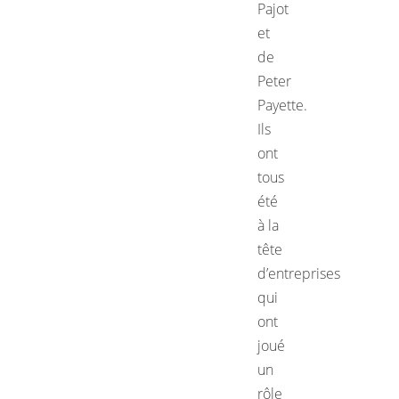
Pajot
et
de
Peter
Payette.
Ils
ont
tous
été
à la
tête
d’entreprises
qui
ont
joué
un
rôle