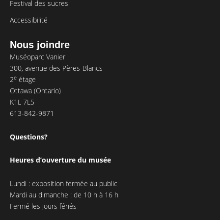
Festival des sucres
Accessibilité
Nous joindre
Muséoparc Vanier
300, avenue des Pères-Blancs
e
2
étage
Ottawa (Ontario)
K1L 7L5
613-842-9871
Questions?
Heures d’ouverture du musée
Lundi : exposition fermée au public
Mardi au dimanche : de 10 h à 16 h
Fermé les jours fériés