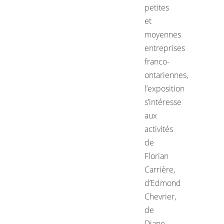
petites
et
moyennes
entreprises
franco-
ontariennes,
l’exposition
s’intéresse
aux
activités
de
Florian
Carrière,
d’Edmond
Chevrier,
de
Diane