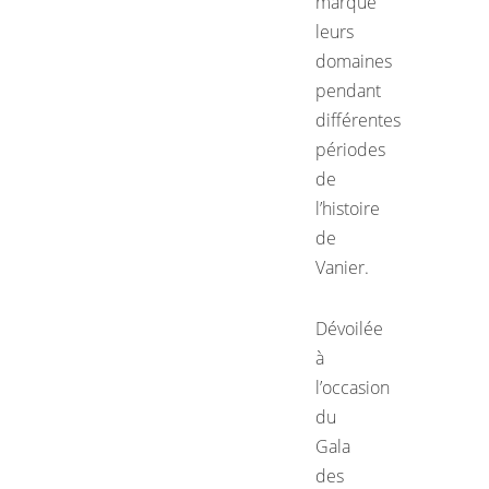
marqué
leurs
domaines
pendant
différentes
périodes
de
l’histoire
de
Vanier.
Dévoilée
à
l’occasion
du
Gala
des