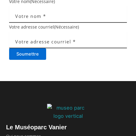
Votre nom
(Nécessaire)
Votre adresse courriel
(Nécessaire)
Soumettre
Le Muséoparc Vanier