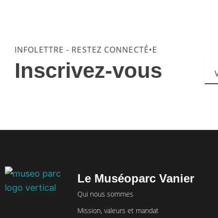
INFOLETTRE - RESTEZ CONNECTÉ•E
Vot
Inscrivez-vous
no
Le Muséoparc Vanier
Qui nous sommes
Mission, valeurs et mandat