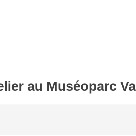
telier au Muséoparc Va