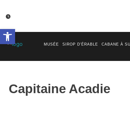
Aller
au
contenu
Ouvrir la barre d’outils
MUSÉE
SIROP D’ÉRABLE
CABANE À S
Capitaine Acadie