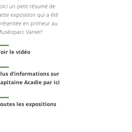
oici un petit résumé de
ette exposition qui a été
résentée en primeur au
uséoparc Vanier!
oir le vidéo
lus d’informations sur
apitaine Acadie par ici
outes les expositions