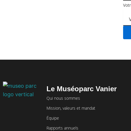
Vot
Le Muséoparc Vanier
Qui nous sommes
Mission, valeurs et mandat
Équipe
Rapports annuels