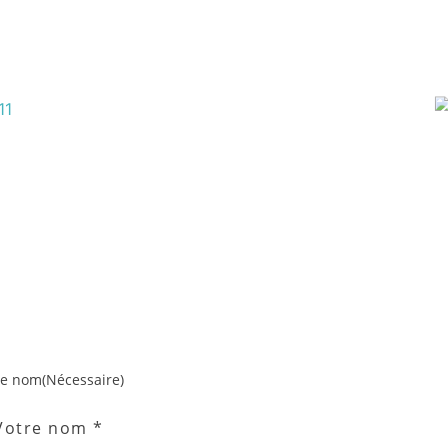
re nom
(Nécessaire)