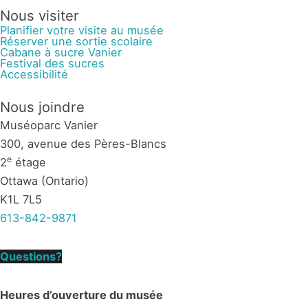
Nous visiter
Planifier votre visite au musée
Réserver une sortie scolaire
Cabane à sucre Vanier
Festival des sucres
Accessibilité
Nous joindre
Muséoparc Vanier
300, avenue des Pères-Blancs
e
2
étage
Ottawa (Ontario)
K1L 7L5
613-842-9871
Questions?
Heures d’ouverture du musée