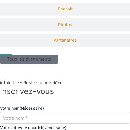
Endroit
Photos
Partenaires
Tous les événements
infolettre - Restez connecté•e
Inscrivez-vous
Votre nom
(Nécessaire)
Votre adresse courriel
(Nécessaire)