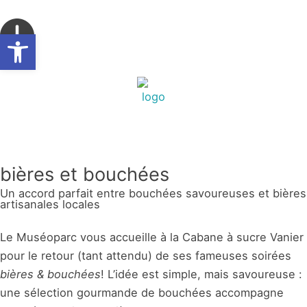
Aller
au
Ouvrir la barre d’outils
contenu
bières et bouchées
Un accord parfait entre bouchées savoureuses et bières
artisanales locales
Le Muséoparc vous accueille à la Cabane à sucre Vanier
pour le retour (tant attendu) de ses fameuses soirées
bières & bouchées
! L’idée est simple, mais savoureuse :
une sélection gourmande de bouchées accompagne