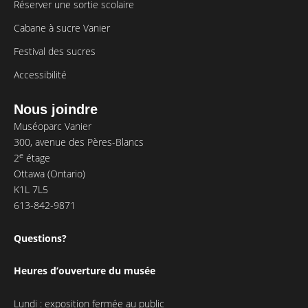
Réserver une sortie scolaire
Cabane à sucre Vanier
Festival des sucres
Accessibilité
Nous joindre
Muséoparc Vanier
300, avenue des Pères-Blancs
e
2
étage
Ottawa (Ontario)
K1L 7L5
613-842-9871
Questions?
Heures d’ouverture du musée
Lundi : exposition fermée au public